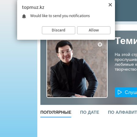
topmuz.kz
Would like to send you notifications
Discard
Allow
Тем
На этой с
прослушив
любимые ко
творчество
Слуш
ПОПУЛЯРНЫЕ
ПО ДАТЕ
ПО АЛФАВИ