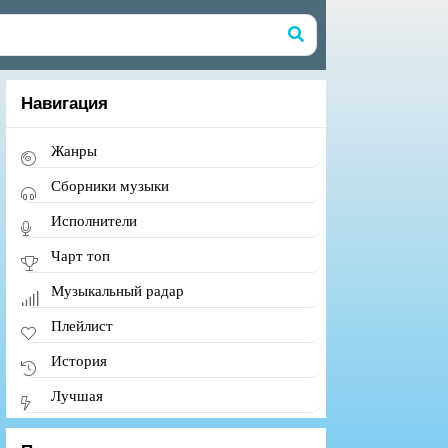
Навигация
Жанры
Сборники музыки
Исполнители
Чарт топ
Музыкальный радар
Плейлист
История
Лучшая