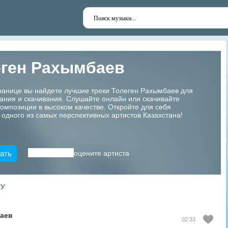
еген Рахымбаев
ранице вы найдете лучшие треки Толеген Рахымбаев для
ания и скачивания. Слушайте онлайн или скачивайте
мпозиции в высоком качестве. Откройте для себя
 одного из самых перспективных артистов Казахстана!
ать
оцените артиста
ТУ
баев
02:33