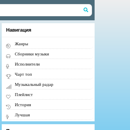
Навигация
Жанры
Сборники музыки
Исполнители
Чарт топ
Музыкальный радар
Плейлист
История
Лучшая