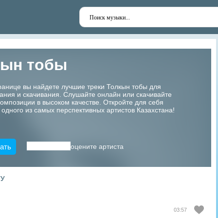
кын тобы
ранице вы найдете лучшие треки Толкын тобы для
ания и скачивания. Слушайте онлайн или скачивайте
мпозиции в высоком качестве. Откройте для себя
 одного из самых перспективных артистов Казахстана!
ать
оцените артиста
ТУ
03:57