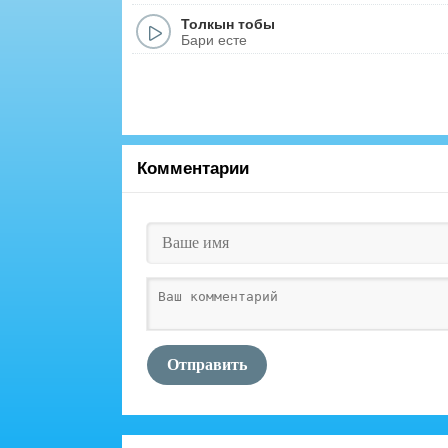
Толкын тобы
Бари есте
Комментарии
Отправить