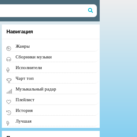
Навигация
Жанры
Сборники музыки
Исполнители
Чарт топ
Музыкальный радар
Плейлист
История
Лучшая