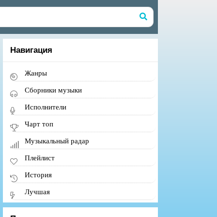
Навигация
Жанры
Сборники музыки
Исполнители
Чарт топ
Музыкальный радар
Плейлист
История
Лучшая