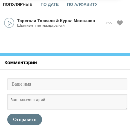
ПОПУЛЯРНЫЕ
ПО ДАТЕ
ПО АЛФАВИТУ
Торегали Тореали
&
Курал Молжанов
03:27
Шымкенттин кыздары-ай
Комментарии
Отправить