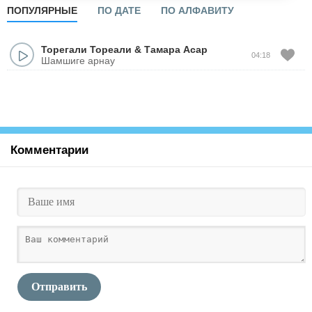
ПОПУЛЯРНЫЕ
ПО ДАТЕ
ПО АЛФАВИТУ
Торегали Тореали
&
Тамара Асар
04:18
Шамшиге арнау
Комментарии
Отправить