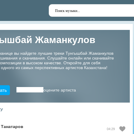
гышбай Жаманкулов
транице вы найдете лучшие треки Тунгышбай Жаманкулов
шивания и скачивания. Слушайте онлайн или скачивайте
мпозиции в высоком качестве. Откройте для себя
 одного из самых перспективных артистов Казахстана!
ать
оцените артиста
ТУ
 Танатаров
04:29