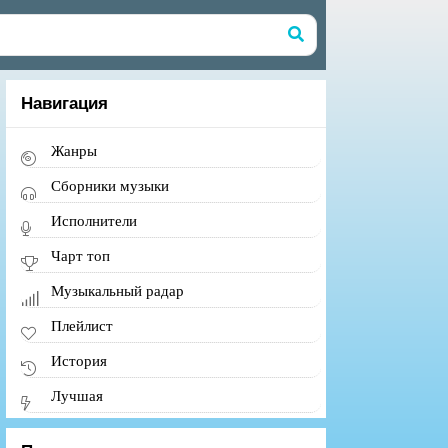
Навигация
Жанры
Сборники музыки
Исполнители
Чарт топ
Музыкальный радар
Плейлист
История
Лучшая