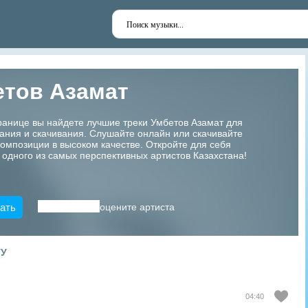
етов Азамат
ранице вы найдете лучшие треки Умбетов Азамат для
ания и скачивания. Слушайте онлайн или скачивайте
мпозиции в высоком качестве. Откройте для себя
 одного из самых перспективных артистов Казахстана!
ать
оцените артиста
ТУ
04:40