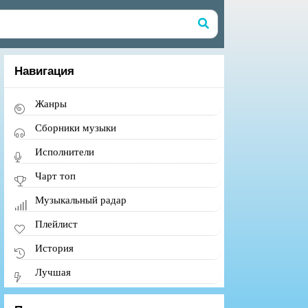
Навигация
Жанры
Сборники музыки
Исполнители
Чарт топ
Музыкальный радар
Плейлист
История
Лучшая