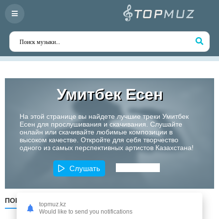
Умитбек Есен
На этой странице вы найдете лучшие треки Умитбек
Есен для прослушивания и скачивания. Слушайте
онлайн или скачивайте любимые композиции в
высоком качестве. Откройте для себя творчество
одного из самых перспективных артистов Казахстана!
Слушать
ПОПУЛЯРНЫЕ
ПО ДАТЕ
ПО АЛФАВИТУ
topmuz.kz
Would like to send you notifications