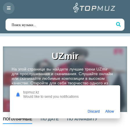
UZmir
На этой странице вы найдете лучшие треки UZmir
для прослушивания и скачивания. Слушайте онлайн
или скачивайте любимые композиции в высоком
качестве. Откройте для себя творчество одного из
самых перспективных артистов Казахстана!
topmuz.kz
Would like to send you notifications
Слушать
Discard
Allow
ПОПУЛЯРНЫЕ
ПО ДАТЕ
ПО АЛФАВИТУ