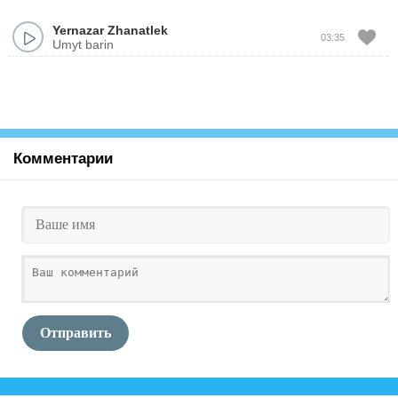
Yernazar Zhanatlek
03:35
Umyt barin
Комментарии
Отправить