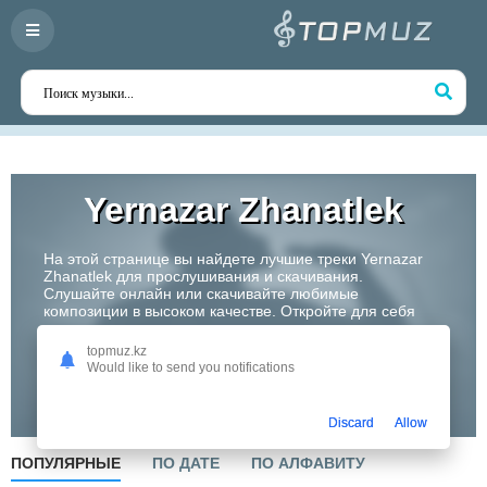
Yernazar Zhanatlek
На этой странице вы найдете лучшие треки Yernazar
Zhanatlek для прослушивания и скачивания.
Слушайте онлайн или скачивайте любимые
композиции в высоком качестве. Откройте для себя
творчество одного из самых перспективных артистов
Казахстана!
topmuz.kz
Would like to send you notifications
Слушать
Discard
Allow
ПОПУЛЯРНЫЕ
ПО ДАТЕ
ПО АЛФАВИТУ