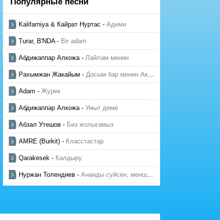
Популярные песни
Kalifarniya & Кайрат Нуртас
-
Адеми
Turar, B'NDA
-
Bir adam
Абдижаппар Алкожа
-
Лайлам менин
Рахымжан Жакайым
-
Досым бар менин Актауда
Adam
-
Журек
Абдижаппар Алкожа
-
Умыт деме
Абзал Утешов
-
Биз жолыгамыз
AMRE (Burkit)
-
Класстастар
Qarakesek
-
Калдыру
Нуржан Толендиев
-
Ананды суйсен, менше суй