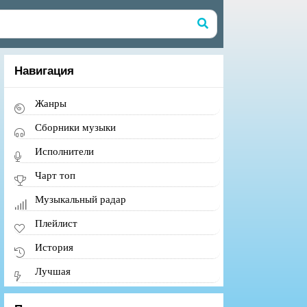
Навигация
Жанры
Сборники музыки
Исполнители
Чарт топ
Музыкальный радар
Плейлист
История
Лучшая