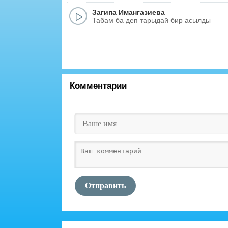
Загипа Имангазиева
Табам ба деп тарыдай бир асылды
Комментарии
Отправить