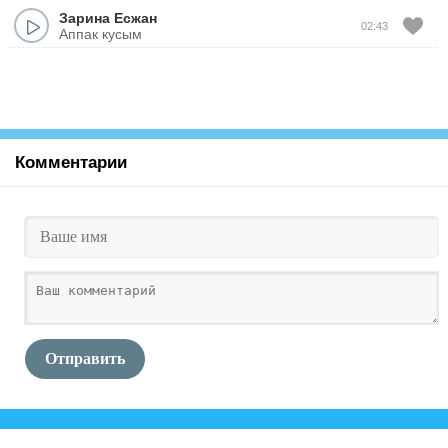
Зарина Есжан
02:43
Аппак кусым
Комментарии
Отправить