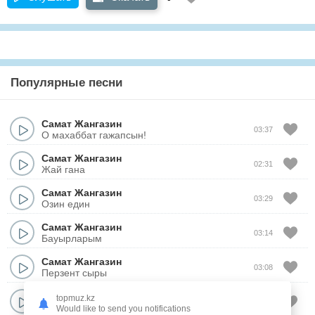
Популярные песни
Самат Жангазин
03:37
О махаббат гажапсын!
Самат Жангазин
02:31
Жай гана
Самат Жангазин
03:29
Озин един
Самат Жангазин
03:14
Бауырларым
Самат Жангазин
03:08
Перзент сыры
Самат Жангазин
&
Айбар Нурланулы
topmuz.kz
07:53
Туган жер
Would like to send you notifications