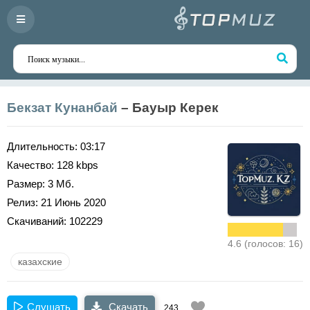
Бекзат Кунанбай
– Бауыр Керек
Длительность:
03:17
Качество:
128 kbps
Размер:
3 Мб.
Релиз:
21 Июнь 2020
Скачиваний:
102229
4.6 (голосов: 16)
казахские
Слушать
Скачать
243