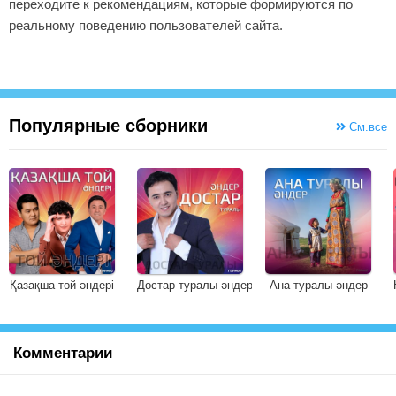
переходите к рекомендациям, которые формируются по
реальному поведению пользователей сайта.
Популярные сборники
См.все
Қазақша той әндері
Достар туралы әндер
Ана туралы әндер
Комментарии