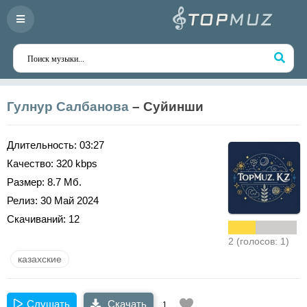
Гулнур Салбанова
– Суйинши
Длительность:
03:27
Качество:
320 kbps
Размер:
8.7 Мб.
Релиз:
30 Май 2024
Скачиваний:
12
2 (голосов: 1)
казахские
Слушать
Скачать
1