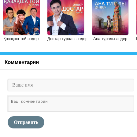
Қазақша той әндері
Достар туралы әндер
Ана туралы әндер
Комментарии
Отправить