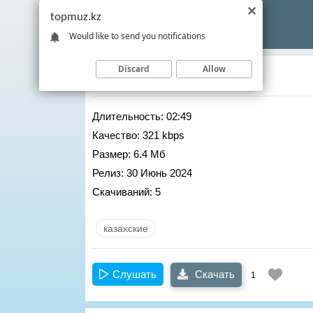
topmuz.kz
Would like to send you notifications
Discard
Allow
MUSA
– AQ KOILEGIN
Длительность:
02:49
Качество:
321 kbps
Размер:
6.4 Мб
Релиз:
30 Июнь 2024
Скачиваний:
5
казахские
Слушать
Скачать
1