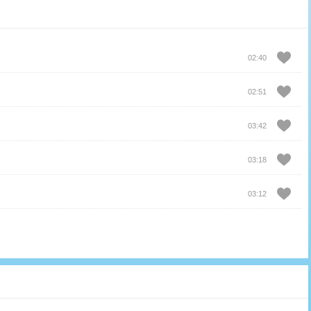
02:40
02:51
03:42
03:18
03:12