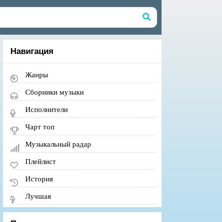
Навигация
Жанры
Сборники музыки
Исполнители
Чарт топ
Музыкальный радар
Плейлист
История
Лучшая