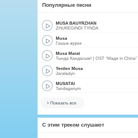
Популярные песни
MUSA BAUYRZHAN
ZHUREGINDI TYNDA
Musa
Гашык журек
Musa Marat
Тында Кандасым! | OST “Мади in China”
Yerden Musa
Jaraladyn
MUSATAI
Tandaganym
Показать все
С этим треком слушают