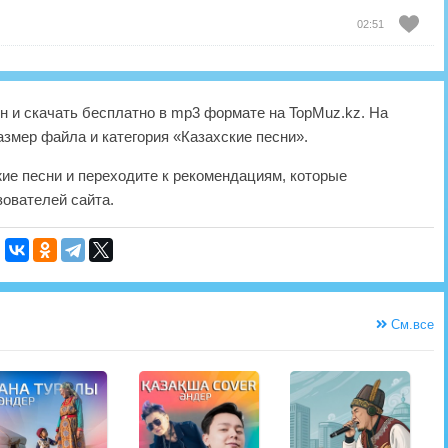
02:51
 и скачать бесплатно в mp3 формате на TopMuz.kz. На
азмер файла и категория «Казахские песни».
жие песни и переходите к рекомендациям, которые
ователей сайта.
См.все