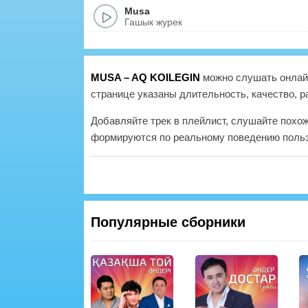
Musa
Гашык журек
MUSA – AQ KOILEGIN
можно слушать онлайн
странице указаны длительность, качество, р
Добавляйте трек в плейлист, слушайте похо
формируются по реальному поведению польз
Популярные сборники