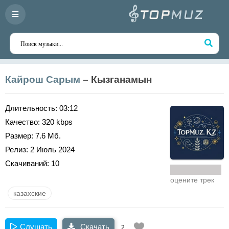
Кайрош Сарым
– Кызганамын
Длительность:
03:12
Качество:
320 kbps
Размер:
7.6 Мб.
Релиз:
2 Июль 2024
Скачиваний:
10
оцените трек
казахские
Слушать
Скачать
2