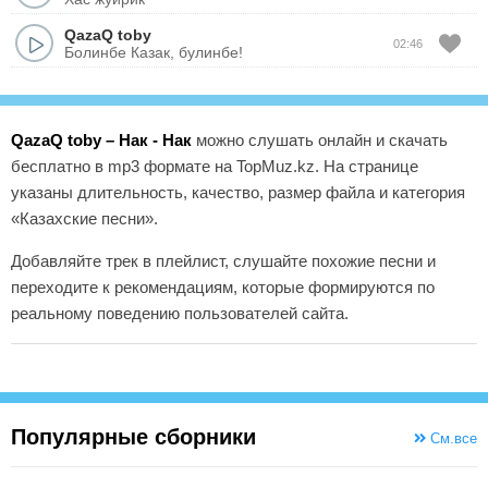
QazaQ toby
02:46
Болинбе Казак, булинбе!
QazaQ toby – Нак - Нак
можно слушать онлайн и скачать
бесплатно в mp3 формате на TopMuz.kz. На странице
указаны длительность, качество, размер файла и категория
«Казахские песни».
Добавляйте трек в плейлист, слушайте похожие песни и
переходите к рекомендациям, которые формируются по
реальному поведению пользователей сайта.
Популярные сборники
См.все