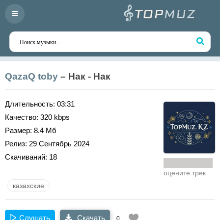
QazaQ toby
– Нак - Нак
Длительность:
03:31
Качество:
320 kbps
Размер:
8.4 Мб
Релиз:
29 Сентябрь 2024
Скачиваний:
18
оцените трек
казахские
Слушать
Скачать
0