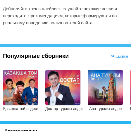
Добавляйте трек в плейлист, слушайте похожие песни и
переходите к рекомендациям, которые формируются по
реальному поведению пользователей сайта.
Популярные сборники
См.все
Қазақша той әндері
Достар туралы әндер
Ана туралы әндер