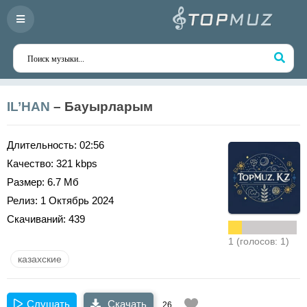
IL’HAN
– Бауырларым
Длительность:
02:56
Качество:
321 kbps
Размер:
6.7 Мб
Релиз:
1 Октябрь 2024
Скачиваний:
439
1 (голосов: 1)
казахские
Слушать
Скачать
26