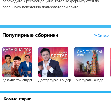
переходите к рекомендациям, которые формируются по
реальному поведению пользователей сайта.
Популярные сборники
См.все
Қазақша той әндері
Достар туралы әндер
Ана туралы әндер
Комментарии