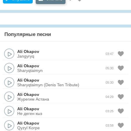
Популярные песни
Ali Okapov
03:47
Jangyryq
Ali Okapov
05:30
Sharyqtaimyn
Ali Okapov
05:30
Sharyqtaimyn (Denis Ten Tribute)
Ali Okapov
04:29
Журегим Астана
Ali Okapov
03:25
Не деген кыз
Ali Okapov
03:58
Qyzyl Korpe