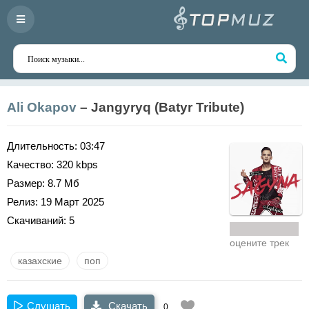
Ali Okapov
– Jangyryq (Batyr Tribute)
Длительность:
03:47
Качество:
320 kbps
Размер:
8.7 Мб
Релиз:
19 Март 2025
Скачиваний:
5
оцените трек
казахские
поп
Слушать
Скачать
0