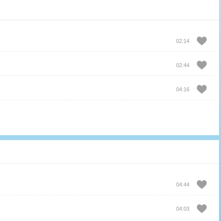
02:14
02:44
04:16
04:44
04:03