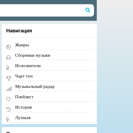
Навигация
Жанры
Сборники музыки
Исполнители
Чарт топ
Музыкальный радар
Плейлист
История
Лучшая