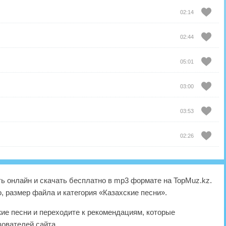
02:14
02:44
05:01
03:00
03:53
02:26
 онлайн и скачать бесплатно в mp3 формате на TopMuz.kz.
, размер файла и категория «Казахские песни».
жие песни и переходите к рекомендациям, которые
ователей сайта.