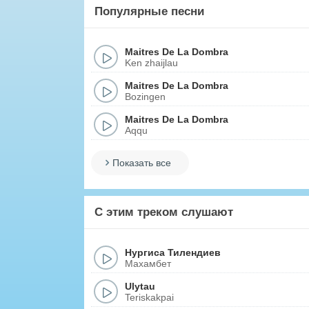
Популярные песни
Maitres De La Dombra
Ken zhaijlau
Maitres De La Dombra
Bozingen
Maitres De La Dombra
Aqqu
Показать все
С этим треком слушают
Нургиса Тилендиев
Махамбет
Ulytau
Teriskakpai