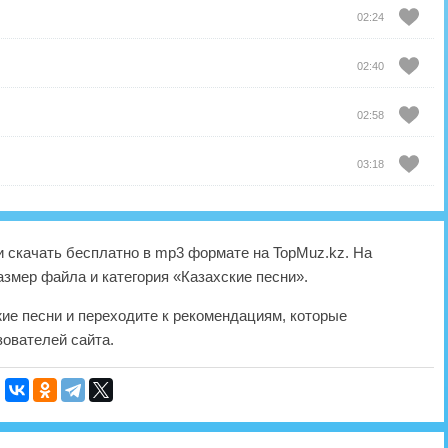
02:24
02:40
02:58
03:18
 скачать бесплатно в mp3 формате на TopMuz.kz. На
азмер файла и категория «Казахские песни».
жие песни и переходите к рекомендациям, которые
ователей сайта.