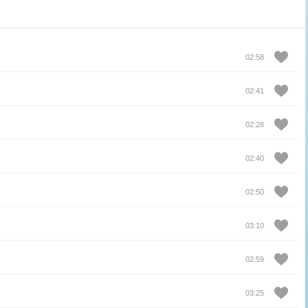
02:58
02:41
02:28
02:40
02:50
03:10
02:59
03:25