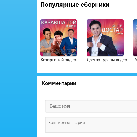
Популярные сборники
Қазақша той әндері
Достар туралы әндер
А
Комментарии