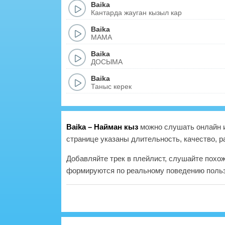
Baika
Кантарда жауган кызыл кар
Baika
MAMA
Baika
ДОСЫМА
Baika
Таныс керек
Baika – Найман кыз
можно слушать онлайн и
странице указаны длительность, качество, р
Добавляйте трек в плейлист, слушайте похо
формируются по реальному поведению польз