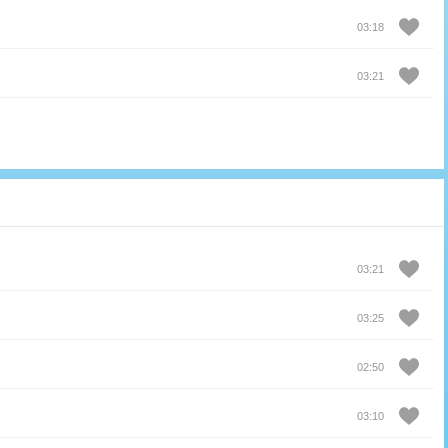
03:18
03:21
03:21
03:25
02:50
03:10