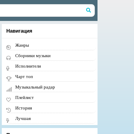
Навигация
Жанры
Сборники музыки
Исполнители
Чарт топ
Музыкальный радар
Плейлист
История
Лучшая