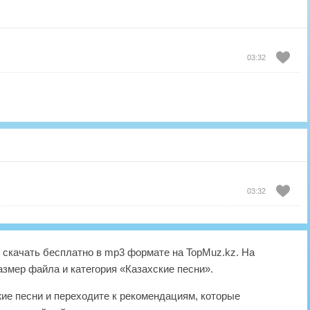
03:32
03:32
скачать бесплатно в mp3 формате на TopMuz.kz. На
азмер файла и категория «Казахские песни».
жие песни и переходите к рекомендациям, которые