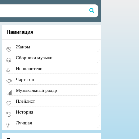
Навигация
Жанры
Сборники музыки
Исполнители
Чарт топ
Музыкальный радар
Плейлист
История
Лучшая