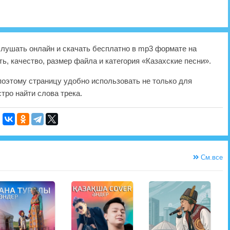
лушать онлайн и скачать бесплатно в mp3 формате на
ь, качество, размер файла и категория «Казахские песни».
 поэтому страницу удобно использовать не только для
тро найти слова трека.
См.все