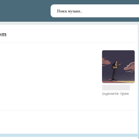
em
оцените трек