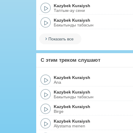
Kazybek Kuraiysh
Таптым-ау сени
Kazybek Kuraiysh
Бакытынды табасын
Показать все
С этим треком слушают
Kazybek Kuraiysh
Ana
Kazybek Kuraiysh
Бакытынды табасын
Kazybek Kuraiysh
Birge
Kazybek Kuraiysh
Alystama menen