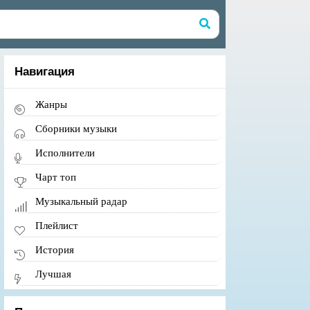
Навигация
Жанры
Сборники музыки
Исполнители
Чарт топ
Музыкальный радар
Плейлист
История
Лучшая