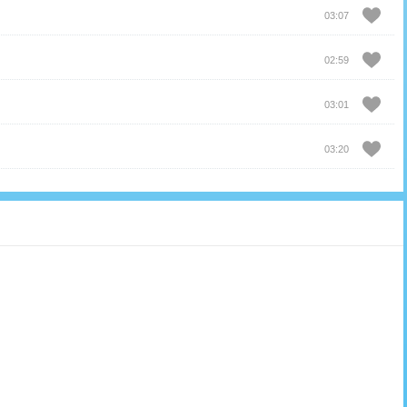
03:07
02:59
03:01
03:20