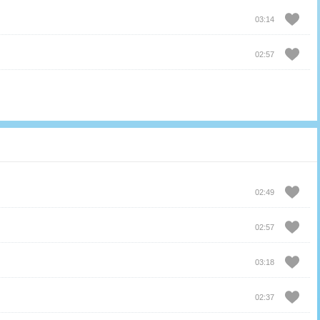
03:14
02:57
02:49
02:57
03:18
02:37