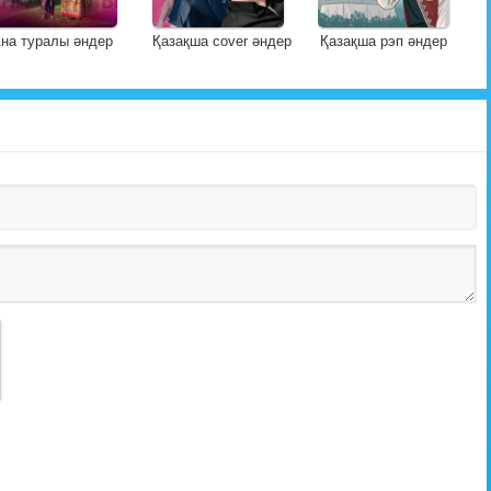
на туралы әндер
Қазақша cover әндер
Қазақша рэп әндер