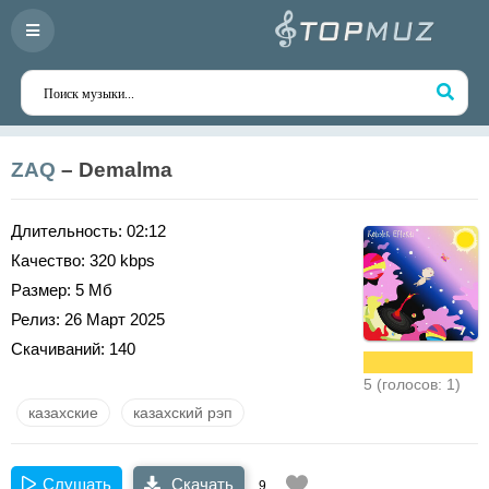
ZAQ
– Demalma
Длительность:
02:12
Качество:
320 kbps
Размер:
5 Мб
Релиз:
26 Март 2025
Скачиваний:
140
5 (голосов: 1)
казахские
казахский рэп
Слушать
Скачать
9