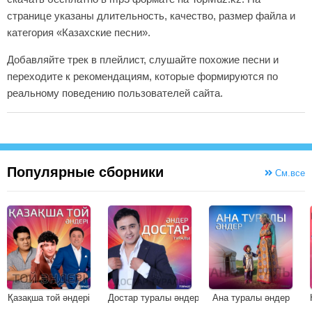
странице указаны длительность, качество, размер файла и
категория «Казахские песни».
Добавляйте трек в плейлист, слушайте похожие песни и
переходите к рекомендациям, которые формируются по
реальному поведению пользователей сайта.
Популярные сборники
См.все
Қазақша той әндері
Достар туралы әндер
Ана туралы әндер