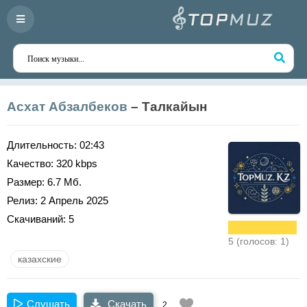
Асхат Абзалбеков
– Талкайын
Длительность:
02:43
Качество:
320 kbps
Размер:
6.7 Мб.
Релиз:
2 Апрель 2025
Скачиваний:
5
5 (голосов: 1)
казахские
Слушать
Скачать
2