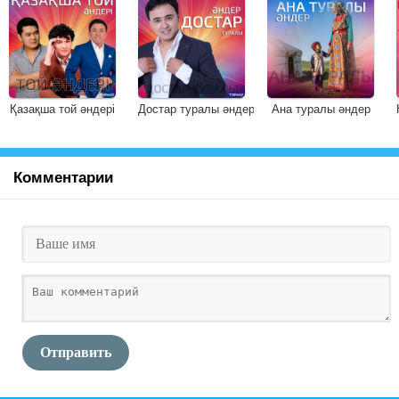
Қазақша той әндері
Достар туралы әндер
Ана туралы әндер
Комментарии
Отправить