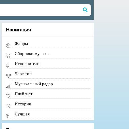
Навигация
Жанры
Сборники музыки
Исполнители
Чарт топ
Музыкальный радар
Плейлист
История
Лучшая