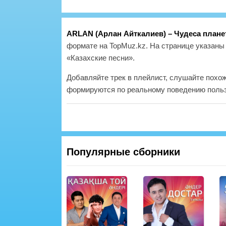
ARLAN (Арлан Айткалиев) – Чудеса план
формате на TopMuz.kz. На странице указаны 
«Казахские песни».
Добавляйте трек в плейлист, слушайте похо
формируются по реальному поведению польз
Популярные сборники