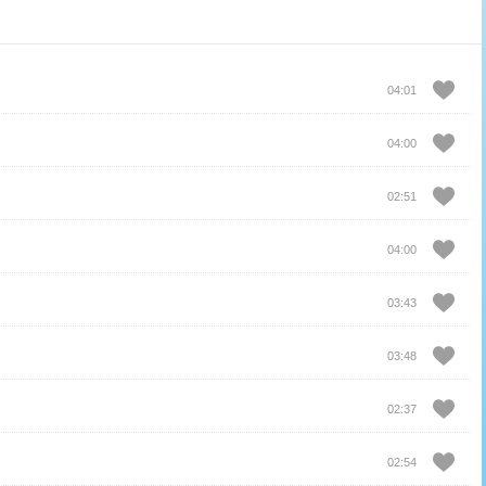
04:01
04:00
02:51
04:00
03:43
03:48
02:37
02:54