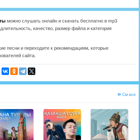
еты
можно слушать онлайн и скачать бесплатно в mp3
длительность, качество, размер файла и категория
жие песни и переходите к рекомендациям, которые
ователей сайта.
См.все