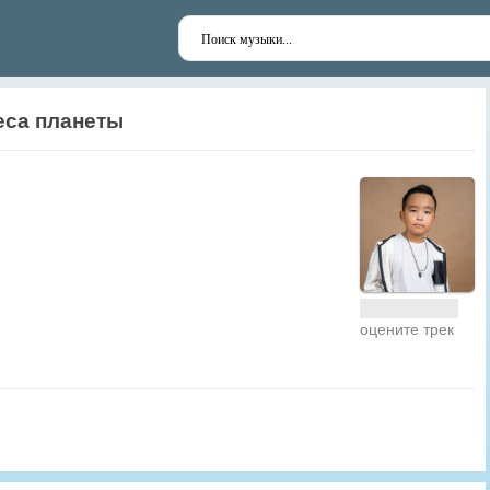
еса планеты
оцените трек