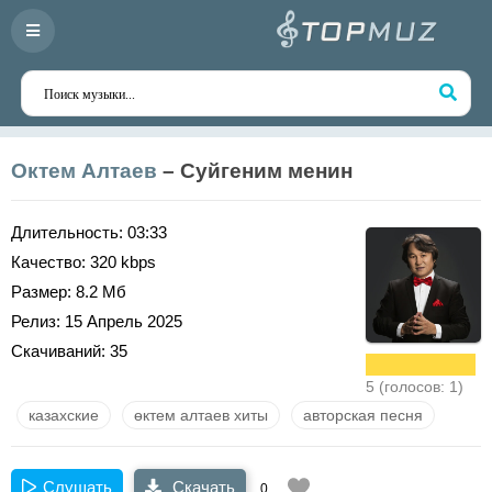
Октем Алтаев
– Суйгеним менин
Длительность:
03:33
Качество:
320 kbps
Размер:
8.2 Мб
Релиз:
15 Апрель 2025
Скачиваний:
35
5 (голосов: 1)
казахские
өктем алтаев хиты
авторская песня
Слушать
Скачать
0