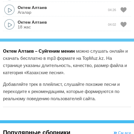
Октем Алтаев
04:26
Агалар
Октем Алтаев
04:02
18 жас
Октем Алтаев – Суйгеним менин
можно слушать онлайн и
скачать бесплатно в mp3 формате на TopMuz.kz. На
странице указаны длительность, качество, размер файла и
категория «Казахские песни».
Добавляйте трек в плейлист, слушайте похожие песни и
переходите к рекомендациям, которые формируются по
реальному поведению пользователей сайта.
Популярные сборники
См.все