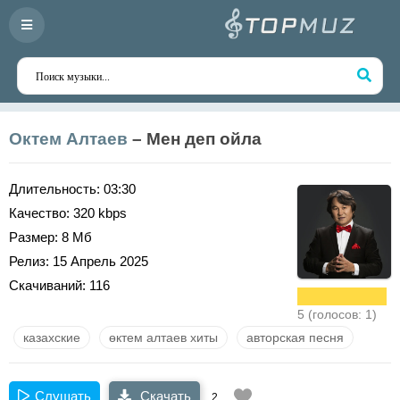
Октем Алтаев
– Мен деп ойла
Длительность:
03:30
Качество:
320 kbps
Размер:
8 Мб
Релиз:
15 Апрель 2025
Скачиваний:
116
5 (голосов: 1)
казахские
өктем алтаев хиты
авторская песня
Слушать
Скачать
2