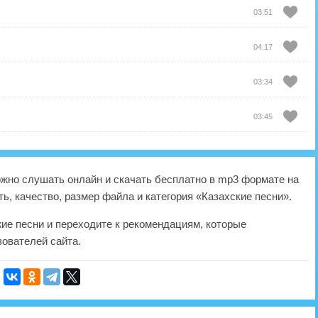
03:51
04:17
03:34
03:45
жно слушать онлайн и скачать бесплатно в mp3 формате на
ь, качество, размер файла и категория «Казахские песни».
жие песни и переходите к рекомендациям, которые
ователей сайта.