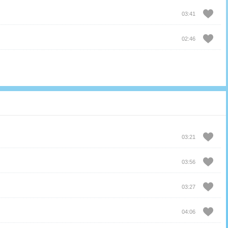
03:41
02:46
03:21
03:56
03:27
04:06