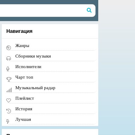
Навигация
Жанры
Сборники музыки
Исполнители
Чарт топ
Музыкальный радар
Плейлист
История
Лучшая