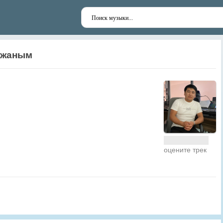
 жаным
оцените трек