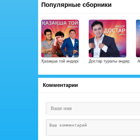
Популярные сборники
Қазақша той әндері
Достар туралы әндер
А
Комментарии