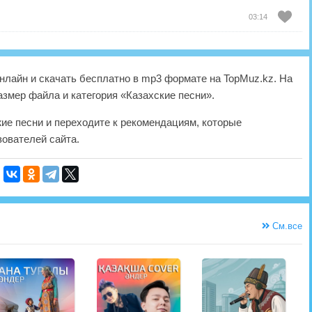
03:14
лайн и скачать бесплатно в mp3 формате на TopMuz.kz. На
азмер файла и категория «Казахские песни».
жие песни и переходите к рекомендациям, которые
ователей сайта.
См.все