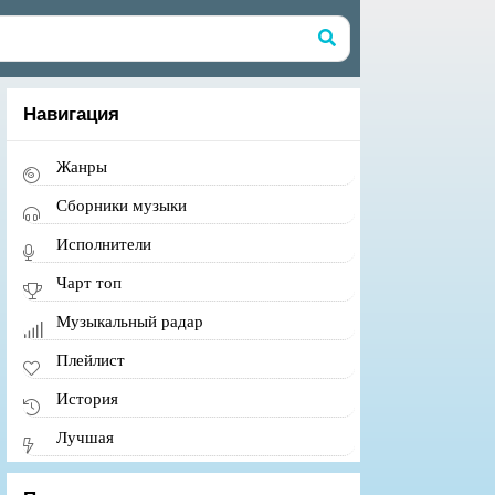
Навигация
Жанры
Сборники музыки
Исполнители
Чарт топ
Музыкальный радар
Плейлист
История
Лучшая