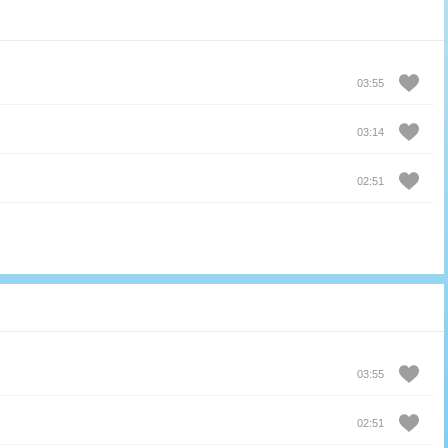
03:55
03:14
02:51
03:55
02:51