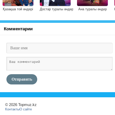
Қазақша той әндері
Достар туралы әндер
Ана туралы әндер
Комментарии
Отправить
© 2026 Topmuz.kz
Контакты
О сайте