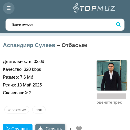
Аспандияр Сулеев
– Отбасым
Длительность:
03:09
Качество:
320 kbps
Размер:
7.6 Мб.
Релиз:
13 Май 2025
Скачиваний:
2
оцените трек
казахские
поп
Слушать
Скачать
0