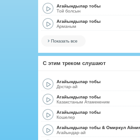
Агайындылар тобы
Той болсын
Агайындылар тобы
Арманым
Показать все
С этим треком слушают
Агайындылар тобы
Достар-ай
Агайындылар тобы
Казакстаным Атамекеним
Агайындылар тобы
Кошелер
Агайындылар тобы
&
Омиркул Айни
Агайындар-ай