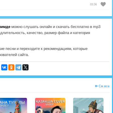
03:36
нимде
можно слушать онлайн и скачать бесплатно в mp3
длительность, качество, размер файла и категория
жие песни и переходите к рекомендациям, которые
ователей сайта.
См.все