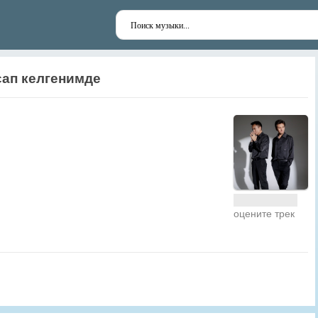
сап келгенимде
оцените трек