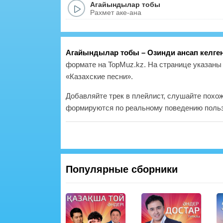
Агайындылар тобы
Рахмет аке-ана
Агайындылар тобы – Озинди ансап келге
формате на TopMuz.kz. На странице указаны 
«Казахские песни».
Добавляйте трек в плейлист, слушайте похо
формируются по реальному поведению польз
Популярные сборники