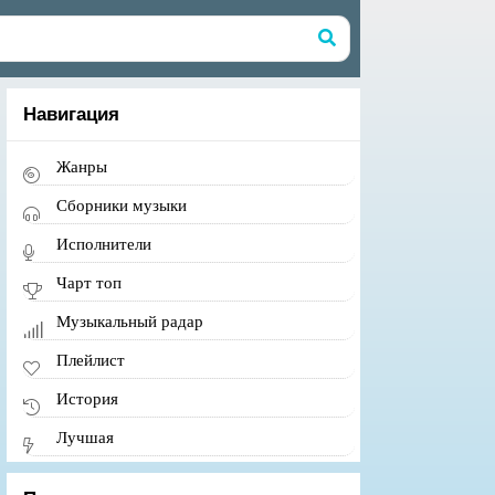
Навигация
Жанры
Сборники музыки
Исполнители
Чарт топ
Музыкальный радар
Плейлист
История
Лучшая