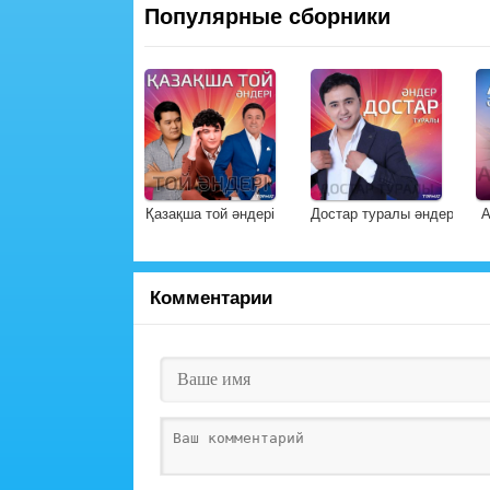
Популярные сборники
Қазақша той әндері
Достар туралы әндер
А
Комментарии