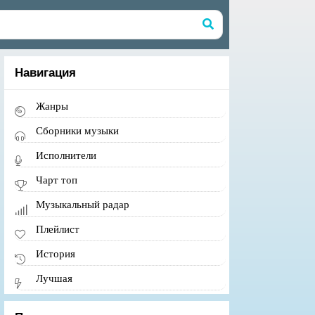
Навигация
Жанры
Сборники музыки
Исполнители
Чарт топ
Музыкальный радар
Плейлист
История
Лучшая