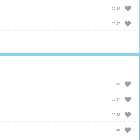
03:30
02:37
03:06
03:37
02:42
02:48