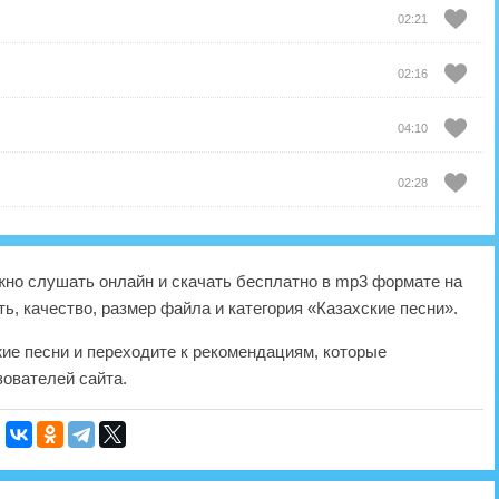
02:21
02:16
04:10
02:28
)
но слушать онлайн и скачать бесплатно в mp3 формате на
ь, качество, размер файла и категория «Казахские песни».
жие песни и переходите к рекомендациям, которые
ователей сайта.