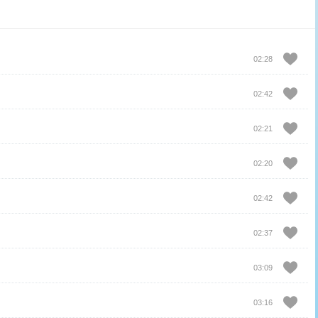
02:28
)
02:42
02:21
02:20
02:42
02:37
03:09
03:16