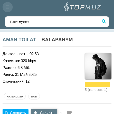
AMAN TOILAT
– BALAPANYM
Длительность:
02:53
Качество:
320 kbps
Размер:
6.8 Мб.
Релиз:
31 Май 2025
Скачиваний:
12
5 (голосов: 1)
казахские
поп
Слушать
Скачать
1