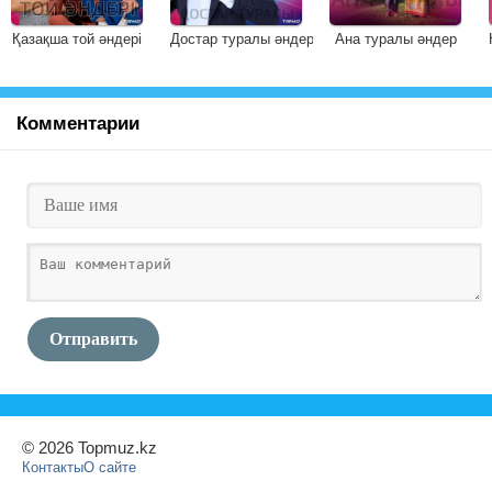
Қазақша той әндері
Достар туралы әндер
Ана туралы әндер
Комментарии
Отправить
© 2026 Topmuz.kz
Контакты
О сайте