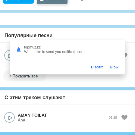
Популярные песни
topmuz.kz
Would like to send you notifications
AMAN TOILAT
03:28
Ana
Discard
Allow
Показать все
С этим треком слушают
AMAN TOILAT
03:28
Ana