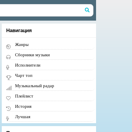
Навигация
Жанры
Сборники музыки
Исполнители
Чарт топ
Музыкальный радар
Плейлист
История
Лучшая