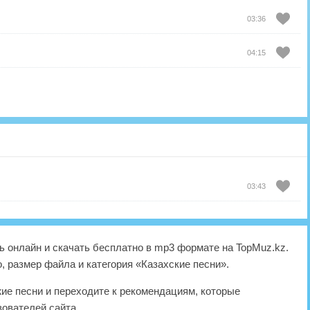
03:36
04:15
03:43
 онлайн и скачать бесплатно в mp3 формате на TopMuz.kz.
, размер файла и категория «Казахские песни».
жие песни и переходите к рекомендациям, которые
ователей сайта.