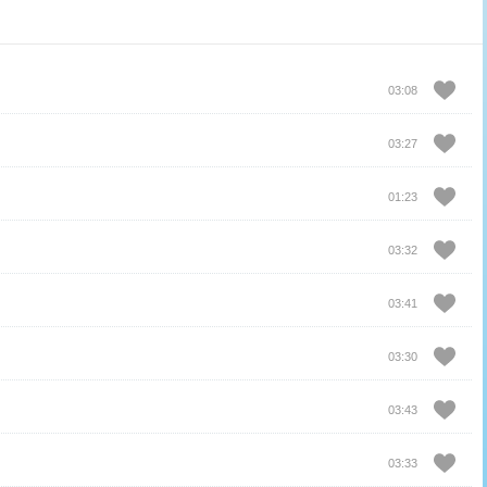
03:08
03:27
01:23
03:32
03:41
03:30
03:43
03:33