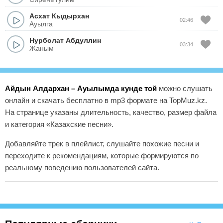
Асхат Кыдырхан
02:46
Ауылга
Нурболат Абдуллин
03:34
Жаным
Айдын Алдархан – Ауылымда кунде той
можно слушать
онлайн и скачать бесплатно в mp3 формате на TopMuz.kz.
На странице указаны длительность, качество, размер файла
и категория «Казахские песни».
Добавляйте трек в плейлист, слушайте похожие песни и
переходите к рекомендациям, которые формируются по
реальному поведению пользователей сайта.