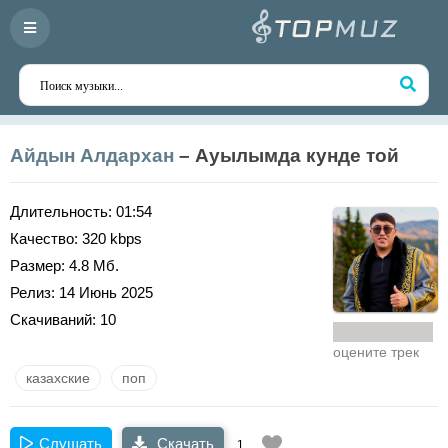
Айдын Алдархан
– Ауылымда кунде той
Длительность:
01:54
Качество:
320 kbps
Размер:
4.8 Мб.
Релиз:
14 Июнь 2025
Скачиваний:
10
оцените трек
казахские
поп
Слушать
Скачать
1