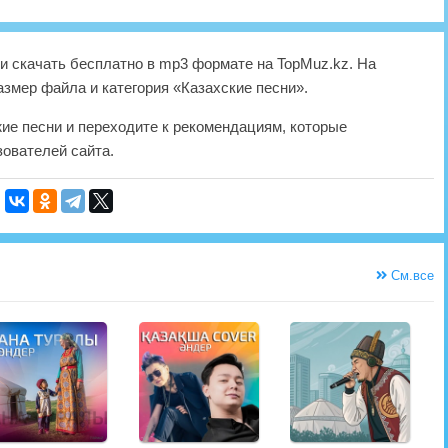
 скачать бесплатно в mp3 формате на TopMuz.kz. На
азмер файла и категория «Казахские песни».
жие песни и переходите к рекомендациям, которые
ователей сайта.
См.все