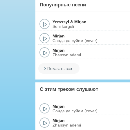
Популярные песни
Yerassyl
&
Mirjan
Seni korgeli
Mirjan
Сонда да суйем (cover)
Mirjan
Zhansyn ademi
Показать все
С этим треком слушают
Mirjan
Сонда да суйем (cover)
Mirjan
Zhansyn ademi