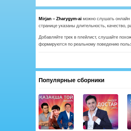
Mirjan – Zharygym-ai
можно слушать онлайн и
странице указаны длительность, качество, р
Добавляйте трек в плейлист, слушайте похо
формируются по реальному поведению польз
Популярные сборники