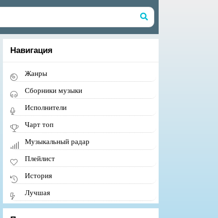
Навигация
Жанры
Сборники музыки
Исполнители
Чарт топ
Музыкальный радар
Плейлист
История
Лучшая