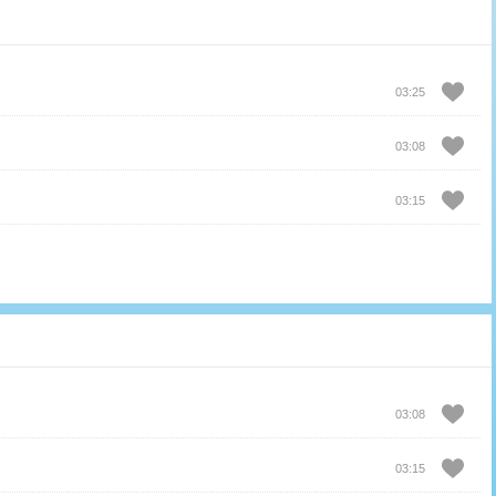
03:25
03:08
03:15
03:08
03:15