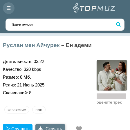
Руслан мен Айчурек
– Ен адеми
Длительность:
03:22
Качество:
320 kbps
Размер:
8 Мб.
Релиз:
21 Июнь 2025
Скачиваний:
8
оцените трек
казахские
поп
Слушать
Скачать
1