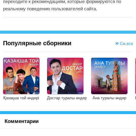
переходите к рекомендациям, которые формируются по
реальному поведению пользователей сайта.
Популярные сборники
См.все
Қазақша той әндері
Достар туралы әндер
Ана туралы әндер
Комментарии