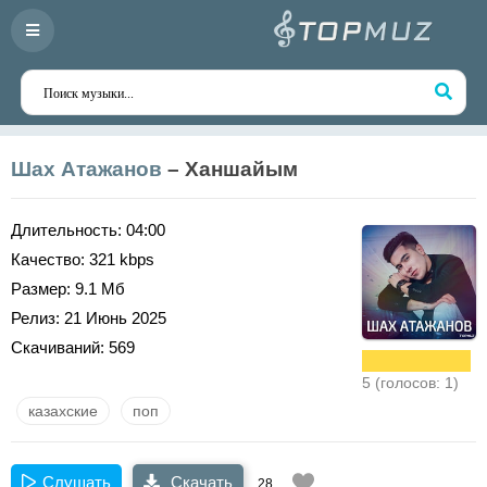
Шах Атажанов
– Ханшайым
Длительность:
04:00
Качество:
321 kbps
Размер:
9.1 Мб
Релиз:
21 Июнь 2025
Скачиваний:
569
5 (голосов: 1)
казахские
поп
Слушать
Скачать
28