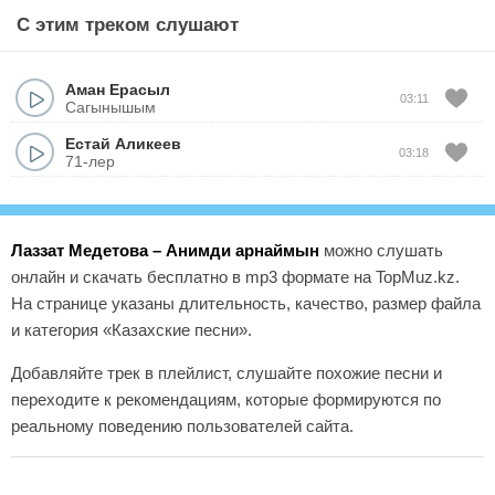
С этим треком слушают
Аман Ерасыл
03:11
Сагынышым
Естай Аликеев
03:18
71-лер
Лаззат Медетова – Анимди арнаймын
можно слушать
онлайн и скачать бесплатно в mp3 формате на TopMuz.kz.
На странице указаны длительность, качество, размер файла
и категория «Казахские песни».
Добавляйте трек в плейлист, слушайте похожие песни и
переходите к рекомендациям, которые формируются по
реальному поведению пользователей сайта.