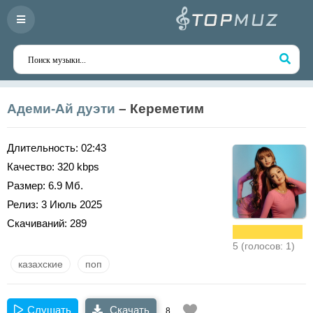
Адеми-Ай дуэти
– Кереметим
Длительность:
02:43
Качество:
320 kbps
Размер:
6.9 Мб.
Релиз:
3 Июль 2025
Скачиваний:
289
5 (голосов: 1)
казахские
поп
Слушать
Скачать
8