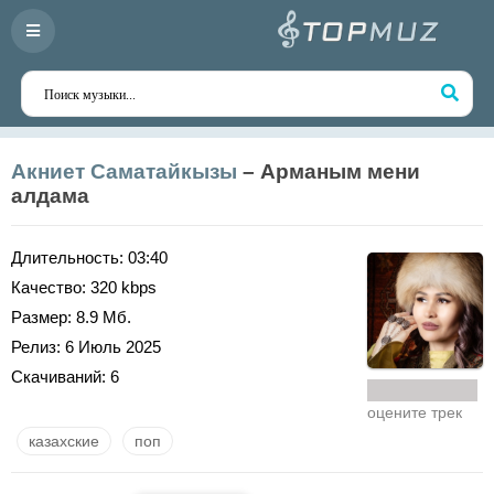
Акниет Саматайкызы
– Арманым мени
алдама
Длительность:
03:40
Качество:
320 kbps
Размер:
8.9 Мб.
Релиз:
6 Июль 2025
Скачиваний:
6
оцените трек
казахские
поп