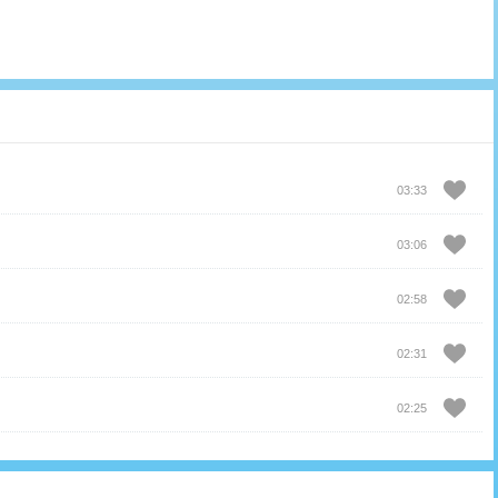
03:33
03:06
02:58
02:31
02:25