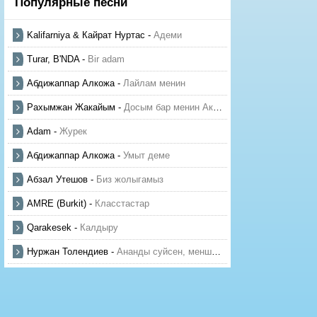
Популярные песни
Kalifarniya & Кайрат Нуртас
-
Адеми
Turar, B'NDA
-
Bir adam
Абдижаппар Алкожа
-
Лайлам менин
Рахымжан Жакайым
-
Досым бар менин Актауда
Adam
-
Журек
Абдижаппар Алкожа
-
Умыт деме
Абзал Утешов
-
Биз жолыгамыз
AMRE (Burkit)
-
Класстастар
Qarakesek
-
Калдыру
Нуржан Толендиев
-
Ананды суйсен, менше суй