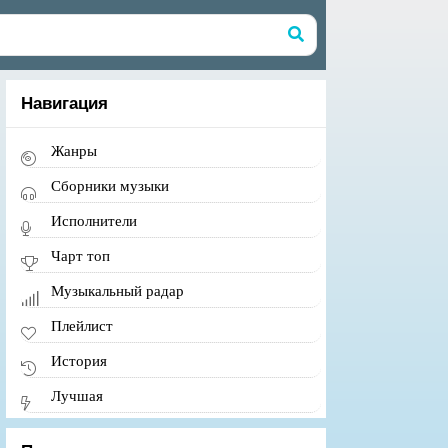
Навигация
Жанры
Сборники музыки
Исполнители
Чарт топ
Музыкальный радар
Плейлист
История
Лучшая