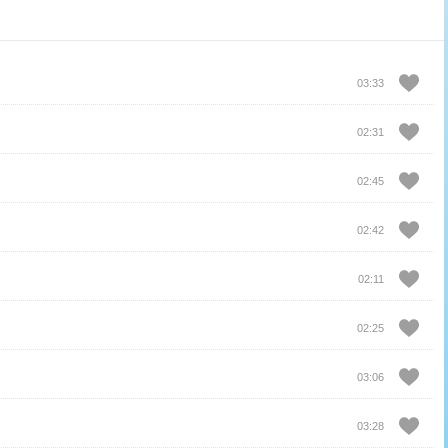
03:33
02:31
02:45
02:42
02:11
02:25
03:06
03:28