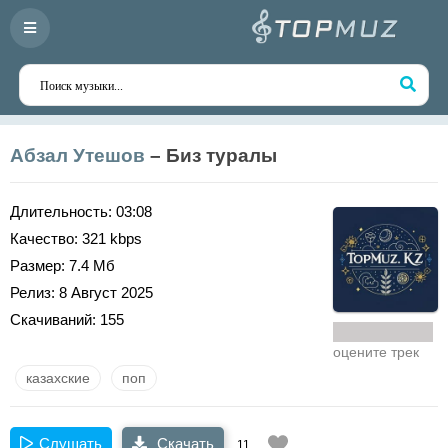
Абзал Утешов
– Биз туралы
Длительность:
03:08
Качество:
321 kbps
Размер:
7.4 Мб
Релиз:
8 Август 2025
Скачиваний:
155
оцените трек
казахские
поп
Слушать
Скачать
11