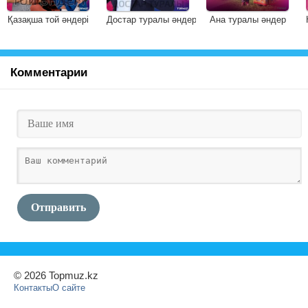
Қазақша той әндері
Достар туралы әндер
Ана туралы әндер
Комментарии
Отправить
© 2026 Topmuz.kz
Контакты
О сайте