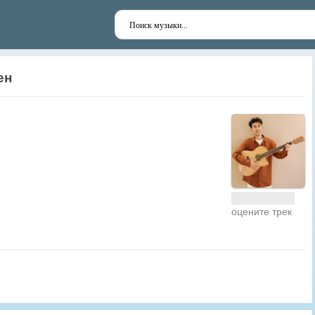
ен
оцените трек