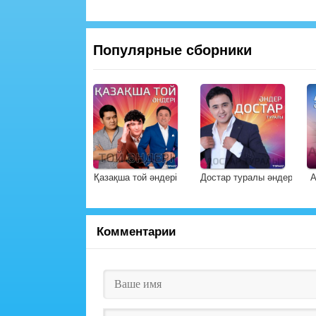
Популярные сборники
Қазақша той әндері
Достар туралы әндер
А
Комментарии