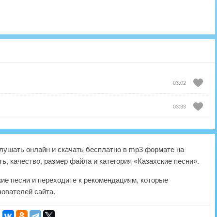
03:02
03:33
лушать онлайн и скачать бесплатно в mp3 формате на
ь, качество, размер файла и категория «Казахские песни».
жие песни и переходите к рекомендациям, которые
ователей сайта.