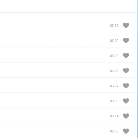
03:29
03:20
03:02
03:33
03:24
03:59
03:21
03:53