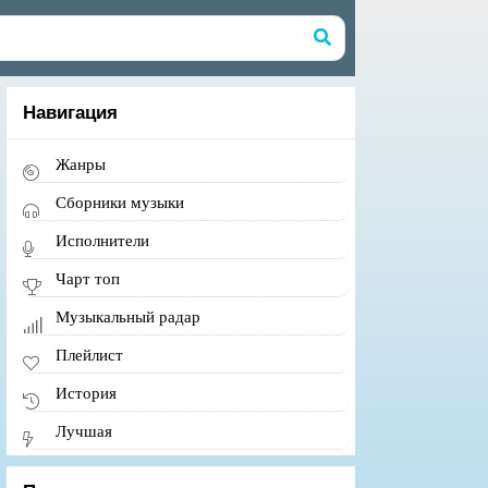
Навигация
Жанры
Сборники музыки
Исполнители
Чарт топ
Музыкальный радар
Плейлист
История
Лучшая