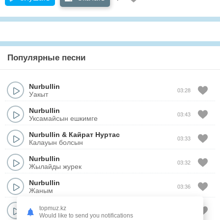
Популярные песни
Nurbullin
03:28
Уакыт
Nurbullin
03:43
Уксамайсын ешкимге
Nurbullin
&
Кайрат Нуртас
03:33
Калауын болсын
Nurbullin
03:32
Жылайды журек
Nurbullin
03:36
Жаным
Nurbullin
topmuz.kz
02:50
Сен барда
Would like to send you notifications